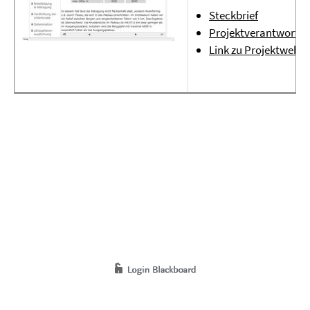
Steckbrief
Projektverantwortli
Link zu Projektwebsi