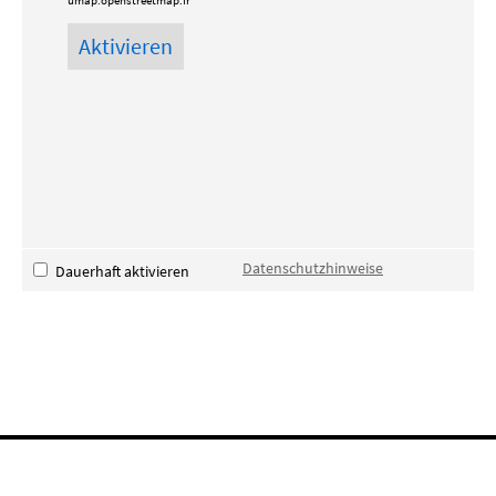
umap.openstreetmap.fr
Datenschutzhinweise
Dauerhaft aktivieren