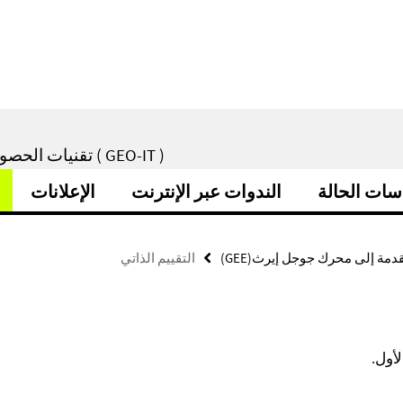
تقنيات الحصول على البيانات من أجل التنمية المستدامة وإدارة الأزمات ( GEO-IT )
سات الحالة
الندوات عبر الإنترنت
الإعلانات
دمة إلى محرك جوجل إيرث(GEE)
التقييم الذاتي
أول.