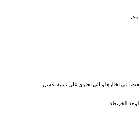
فبراير 2018 فقط لمنطقة البحث التي تختارها والتي تحتوي على نسبة بكسل
لوحة الخريطة.