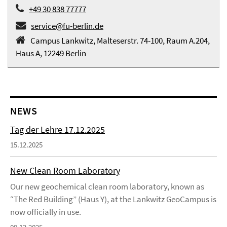
+49 30 838 77777
service@fu-berlin.de
Campus Lankwitz, Malteserstr. 74-100, Raum A.204,
Haus A, 12249 Berlin
NEWS
Tag der Lehre 17.12.2025
15.12.2025
New Clean Room Laboratory
Our new geochemical clean room laboratory, known as
“The Red Building” (Haus Y), at the Lankwitz GeoCampus is
now officially in use.