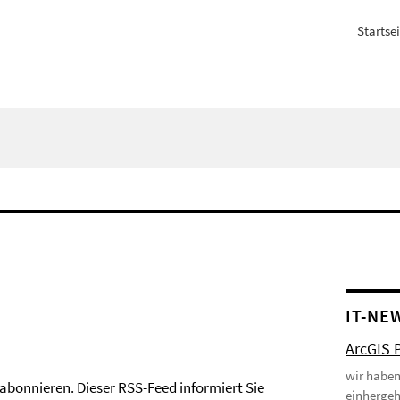
Startsei
IT-NE
ArcGIS P
wir haben 
abonnieren. Dieser RSS-Feed informiert Sie
einhergeh