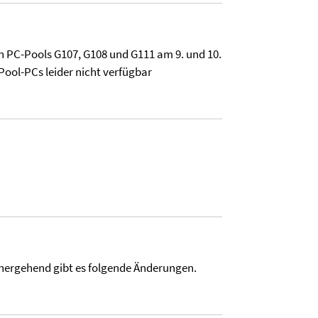
en PC-Pools G107, G108 und G111 am 9. und 10.
Pool-PCs leider nicht verfügbar
inhergehend gibt es folgende Änderungen.