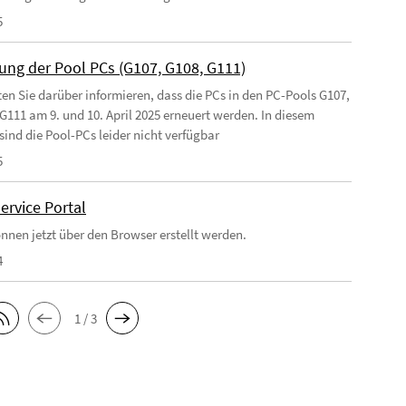
5
ung der Pool PCs (G107, G108, G111)
en Sie darüber informieren, dass die PCs in den PC-Pools G107,
G111 am 9. und 10. April 2025 erneuert werden. In diesem
sind die Pool-PCs leider nicht verfügbar
5
ervice Portal
önnen jetzt über den Browser erstellt werden.
4
1 / 3