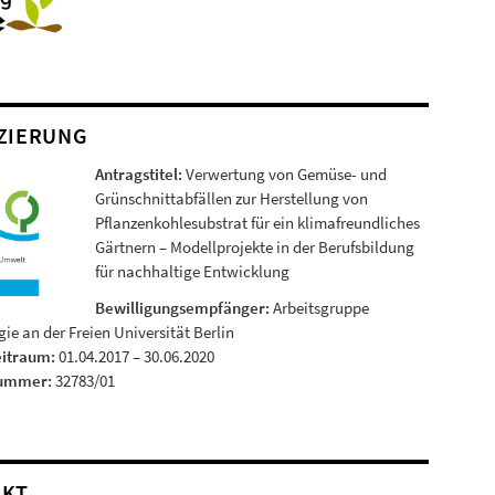
ZIERUNG
Antragstitel:
Verwertung von Gemüse- und
Grünschnittabfällen zur Herstellung von
Pflanzenkohlesubstrat für ein klimafreundliches
Gärtnern – Modellprojekte in der Berufsbildung
für nachhaltige Entwicklung
Bewilligungsempfänger:
Arbeitsgruppe
ie an der Freien Universität Berlin
eitraum:
01.04.2017 – 30.06.2020
nummer:
32783/01
AKT