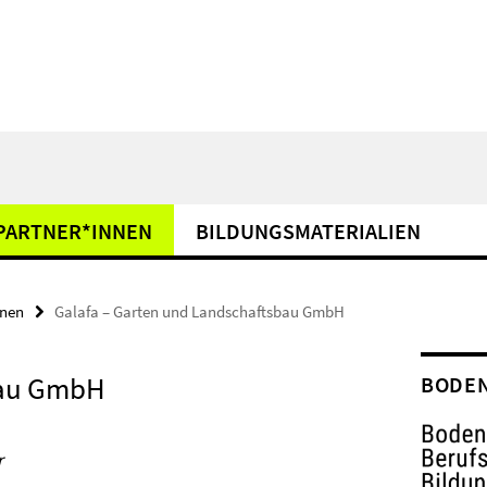
PARTNER*INNEN
BILDUNGSMATERIALIEN
nnen
Galafa – Garten und Landschaftsbau GmbH
bau GmbH
BODE
r