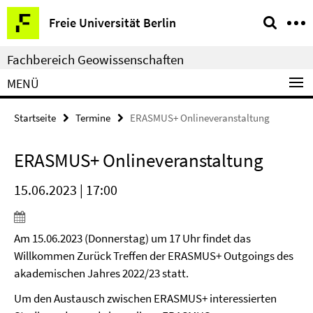
Springe
Service-
Freie Universität Berlin
direkt
Navigation
zu
Fachbereich Geowissenschaften
Inhalt
MENÜ
Startseite
Termine
ERASMUS+ Onlineveranstaltung
ERASMUS+ Onlineveranstaltung
15.06.2023 | 17:00
Am 15.06.2023 (Donnerstag) um 17 Uhr findet das
Willkommen Zurück Treffen der ERASMUS+ Outgoings des
akademischen Jahres 2022/23 statt.
Um den Austausch zwischen ERASMUS+ interessierten