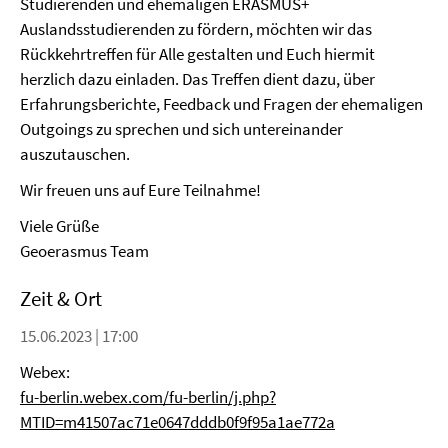
Studierenden und ehemaligen ERASMUS+
Auslandsstudierenden zu fördern, möchten wir das
Rückkehrtreffen für Alle gestalten und Euch hiermit
herzlich dazu einladen. Das Treffen dient dazu, über
Erfahrungsberichte, Feedback und Fragen der ehemaligen
Outgoings zu sprechen und sich untereinander
auszutauschen.
Wir freuen uns auf Eure Teilnahme!
Viele Grüße
Geoerasmus Team
Zeit & Ort
15.06.2023 | 17:00
Webex:
fu-berlin.webex.com/fu-berlin/j.php?
MTID=m41507ac71e0647dddb0f9f95a1ae772a