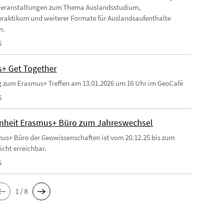
Veranstaltungen zum Thema Auslandsstudium,
raktikum und weiterer Formate für Auslandsaufenthalte
n.
6
+ Get Together
 zum Erasmus+ Treffen am 13.01.2026 um 16 Uhr im GeoCafé
6
heit Erasmus+ Büro zum Jahreswechsel
us+ Büro der Geowissenschaften ist vom 20.12.25 bis zum
icht erreichbar.
5
1 / 8