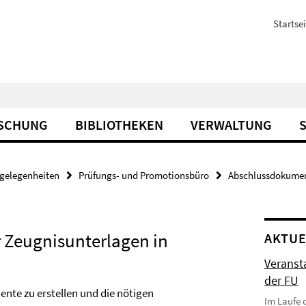
Startsei
SCHUNG
BIBLIOTHEKEN
VERWALTUNG
gelegenheiten
Prüfungs- und Promotionsbüro
Abschlussdokume
er Zeugnisunterlagen in
AKTUE
Veranst
der FU
nte zu erstellen und die nötigen
Im Laufe 