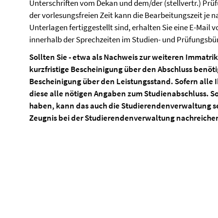
Unterschriften vom Dekan und dem/der (stellvertr.) Prü
der vorlesungsfreien Zeit kann die Bearbeitungszeit je n
Unterlagen fertiggestellt sind, erhalten Sie eine E-Mai
innerhalb der Sprechzeiten im Studien- und Prüfungsb
Sollten Sie - etwa als Nachweis zur weiteren Immatriku
kurzfristige Bescheinigung über den Abschluss benöti
Bescheinigung über den Leistungsstand. Sofern alle Ih
diese alle nötigen Angaben zum Studienabschluss. So
haben, kann das auch die Studierendenverwaltung se
Zeugnis bei der Studierendenverwaltung nachreiche