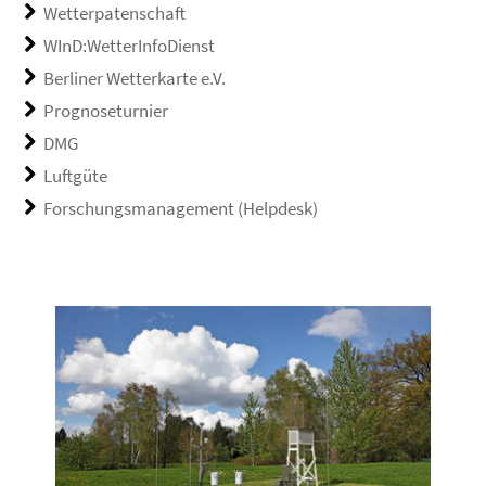
Wetterpatenschaft
WInD:WetterInfoDienst
Berliner Wetterkarte e.V.
Prognoseturnier
DMG
Luftgüte
Forschungsmanagement (Helpdesk)