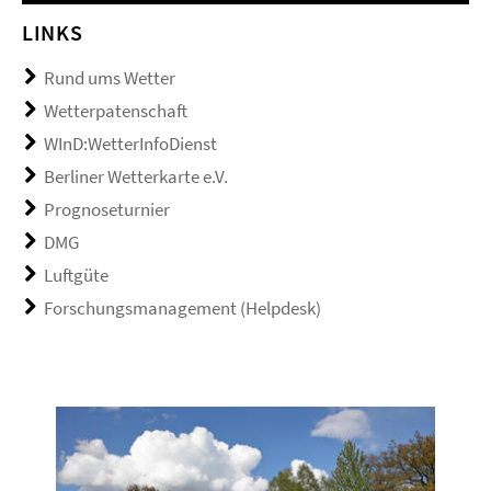
LINKS
Rund ums Wetter
Wetterpatenschaft
WInD:WetterInfoDienst
Berliner Wetterkarte e.V.
Prognoseturnier
DMG
Luftgüte
Forschungsmanagement (Helpdesk)