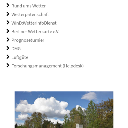
Rund ums Wetter
Wetterpatenschaft
WInD:WetterInfoDienst
Berliner Wetterkarte e.V.
Prognoseturnier
DMG
Luftgüte
Forschungsmanagement (Helpdesk)