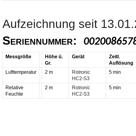
Aufzeichnung seit 13.01
Seriennummer:
002008657
Messgröße
Höhe ü.
Gerät
Zeitl.
Gr.
Auflösung
Lufttemperatur
2 m
Rotronic
5 min
HC2-S3
Relative
2 m
Rotronic
5 min
Feuchte
HC2-S3