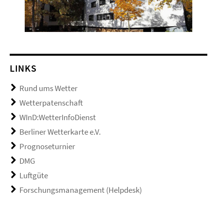
LINKS
Rund ums Wetter
Wetterpatenschaft
WInD:WetterInfoDienst
Berliner Wetterkarte e.V.
Prognoseturnier
DMG
Luftgüte
Forschungsmanagement (Helpdesk)