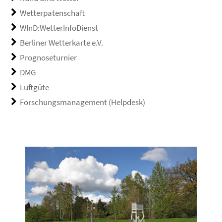
Wetterpatenschaft
WInD:WetterInfoDienst
Berliner Wetterkarte e.V.
Prognoseturnier
DMG
Luftgüte
Forschungsmanagement (Helpdesk)