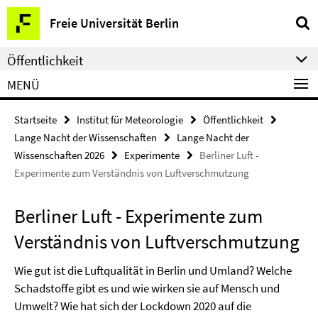
Springe
Service-
Freie Universität Berlin
direkt
Navigation
zu
Öffentlichkeit
Inhalt
MENÜ
Startseite
Institut für Meteorologie
Öffentlichkeit
Lange Nacht der Wissenschaften
Lange Nacht der
Wissenschaften 2026
Experimente
Berliner Luft -
Experimente zum Verständnis von Luftverschmutzung
Berliner Luft - Experimente zum
Verständnis von Luftverschmutzung
Wie gut ist die Luftqualität in Berlin und Umland? Welche
Schadstoffe gibt es und wie wirken sie auf Mensch und
Umwelt? Wie hat sich der Lockdown 2020 auf die