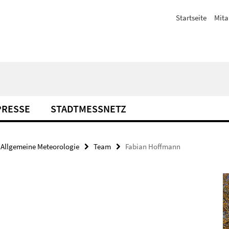
Startseite
Mita
PRESSE
STADTMESSNETZ
Allgemeine Meteorologie
Team
Fabian Hoffmann