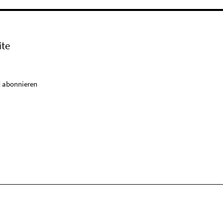
ite
 abonnieren