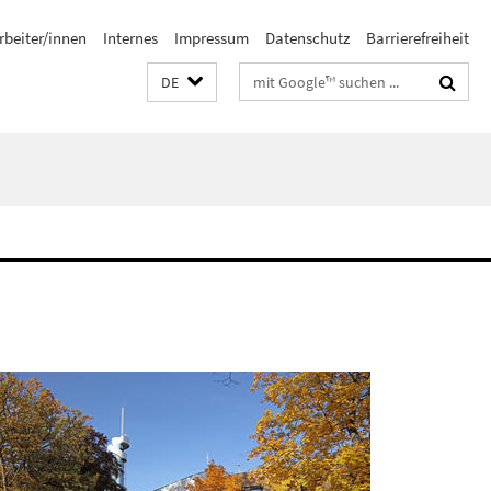
rbeiter/innen
Internes
Impressum
Datenschutz
Barrierefreiheit
Suchbegriffe
DE