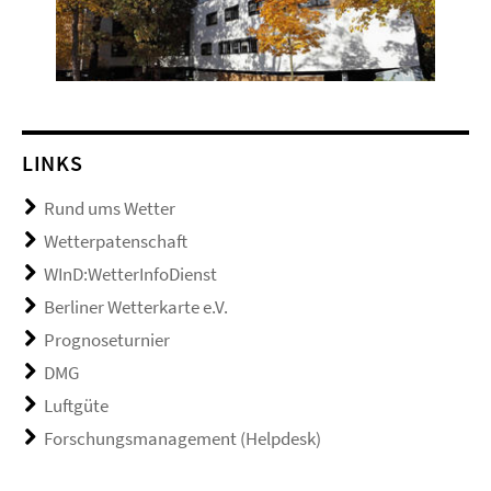
LINKS
Rund ums Wetter
Wetterpatenschaft
WInD:WetterInfoDienst
Berliner Wetterkarte e.V.
Prognoseturnier
DMG
Luftgüte
Forschungsmanagement (Helpdesk)