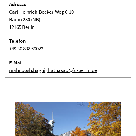
Adresse
Carl-Heinrich-Becker-Weg 6-10
Raum 280 (NB)
12165 Berlin
Telefon
+49 30 838 69022
E-Mail
mahnoosh.haghighatnasab@fu-berlin.de