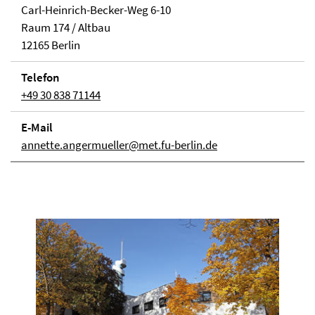
Carl-Heinrich-Becker-Weg 6-10
Raum 174 / Altbau
12165 Berlin
Telefon
+49 30 838 71144
E-Mail
annette.angermueller@met.fu-berlin.de