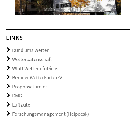
LINKS
Rund ums Wetter
Wetterpatenschaft
WInD:WetterInfoDienst
Berliner Wetterkarte e.V.
Prognoseturnier
DMG
Luftgüte
Forschungsmanagement (Helpdesk)