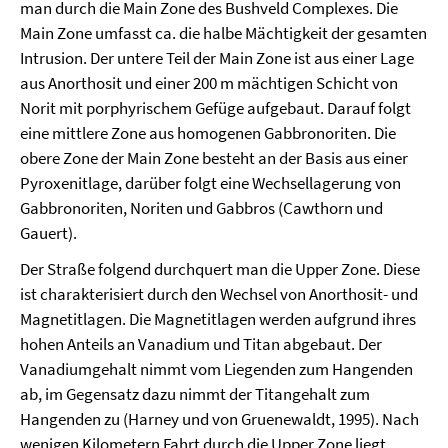
man durch die Main Zone des Bushveld Complexes. Die
Main Zone umfasst ca. die halbe Mächtigkeit der gesamten
Intrusion. Der untere Teil der Main Zone ist aus einer Lage
aus Anorthosit und einer 200 m mächtigen Schicht von
Norit mit porphyrischem Gefüge aufgebaut. Darauf folgt
eine mittlere Zone aus homogenen Gabbronoriten. Die
obere Zone der Main Zone besteht an der Basis aus einer
Pyroxenitlage, darüber folgt eine Wechsellagerung von
Gabbronoriten, Noriten und Gabbros (Cawthorn und
Gauert).
Der Straße folgend durchquert man die Upper Zone. Diese
ist charakterisiert durch den Wechsel von Anorthosit- und
Magnetitlagen. Die Magnetitlagen werden aufgrund ihres
hohen Anteils an Vanadium und Titan abgebaut. Der
Vanadiumgehalt nimmt vom Liegenden zum Hangenden
ab, im Gegensatz dazu nimmt der Titangehalt zum
Hangenden zu (Harney und von Gruenewaldt, 1995). Nach
wenigen Kilometern Fahrt durch die Upper Zone liegt