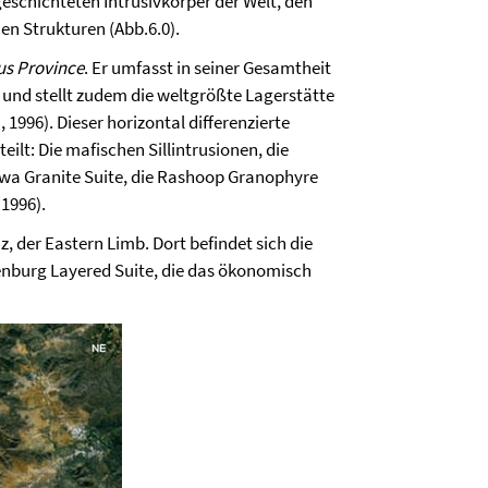
eschichteten Intrusivkörper der Welt, den
n Strukturen (Abb.6.0).
us Province
. Er umfasst in seiner Gesamtheit
und stellt zudem die weltgrößte Lagerstätte
n
, 1996). Dieser horizontal differenzierte
ilt: Die mafischen Sillintrusionen, die
owa Granite Suite, die Rashoop Granophyre
 1996).
, der Eastern Limb. Dort befindet sich die
nburg Layered Suite, die das ökonomisch