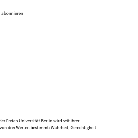
 abonnieren
r Freien Universität Berlin wird seit ihrer
on drei Werten bestimmt: Wahrheit, Gerechtigkeit