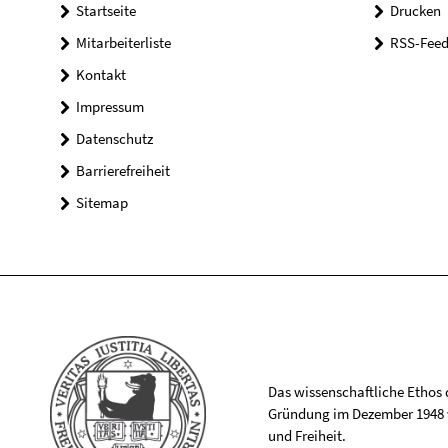
Startseite
Drucken
Mitarbeiterliste
RSS-Feed
Kontakt
Impressum
Datenschutz
Barrierefreiheit
Sitemap
Das wissenschaftliche Ethos de
Gründung im Dezember 1948 v
und Freiheit.