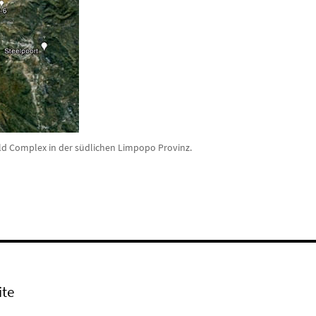
eld Complex in der südlichen Limpopo Provinz.
ite