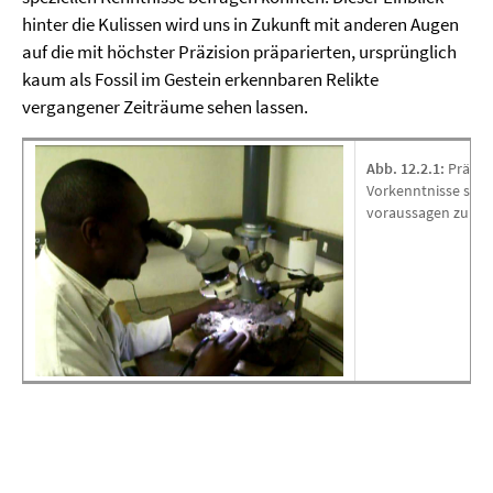
hinter die Kulissen wird uns in Zukunft mit anderen Augen
auf die mit höchster Präzision präparierten, ursprünglich
kaum als Fossil im Gestein erkennbaren Relikte
vergangener Zeiträume sehen lassen.
Abb. 12.2.1:
Präpara
Vorkenntnisse sind
voraussagen zu kö