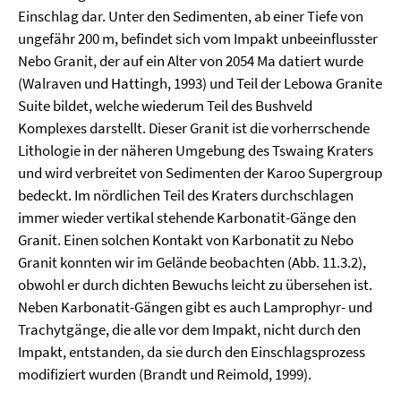
Einschlag dar. Unter den Sedimenten, ab einer Tiefe von
ungefähr 200 m, befindet sich vom Impakt unbeeinflusster
Nebo Granit, der auf ein Alter von 2054 Ma datiert wurde
(Walraven und Hattingh, 1993) und Teil der Lebowa Granite
Suite bildet, welche wiederum Teil des Bushveld
Komplexes darstellt. Dieser Granit ist die vorherrschende
Lithologie in der näheren Umgebung des Tswaing Kraters
und wird verbreitet von Sedimenten der Karoo Supergroup
bedeckt. Im nördlichen Teil des Kraters durchschlagen
immer wieder vertikal stehende Karbonatit-Gänge den
Granit. Einen solchen Kontakt von Karbonatit zu Nebo
Granit konnten wir im Gelände beobachten (Abb. 11.3.2),
obwohl er durch dichten Bewuchs leicht zu übersehen ist.
Neben Karbonatit-Gängen gibt es auch Lamprophyr- und
Trachytgänge, die alle vor dem Impakt, nicht durch den
Impakt, entstanden, da sie durch den Einschlagsprozess
modifiziert wurden (Brandt und Reimold, 1999).