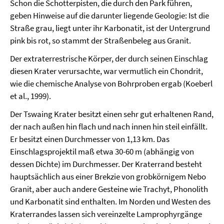
Schon die Schotterpisten, die durch den Park führen,
geben Hinweise auf die darunter liegende Geologie: Ist die
Straße grau, liegt unter ihr Karbonatit, ist der Untergrund
pink bis rot, so stammt der Straßenbeleg aus Granit.
Der extraterrestrische Körper, der durch seinen Einschlag
diesen Krater verursachte, war vermutlich ein Chondrit,
wie die chemische Analyse von Bohrproben ergab (Koeberl
et al., 1999).
Der Tswaing Krater besitzt einen sehr gut erhaltenen Rand,
der nach außen hin flach und nach innen hin steil einfällt.
Er besitzt einen Durchmesser von 1,13 km. Das
Einschlagsprojektil maß etwa 30-60 m (abhängig von
dessen Dichte) im Durchmesser. Der Kraterrand besteht
hauptsächlich aus einer Brekzie von grobkörnigem Nebo
Granit, aber auch andere Gesteine wie Trachyt, Phonolith
und Karbonatit sind enthalten. Im Norden und Westen des
Kraterrandes lassen sich vereinzelte Lamprophyrgänge