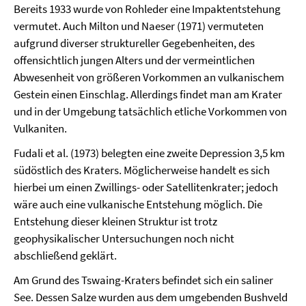
Bereits 1933 wurde von Rohleder eine Impaktentstehung
vermutet. Auch Milton und Naeser (1971) vermuteten
aufgrund diverser struktureller Gegebenheiten, des
offensichtlich jungen Alters und der vermeintlichen
Abwesenheit von größeren Vorkommen an vulkanischem
Gestein einen Einschlag. Allerdings findet man am Krater
und in der Umgebung tatsächlich etliche Vorkommen von
Vulkaniten.
Fudali et al. (1973) belegten eine zweite Depression 3,5 km
südöstlich des Kraters. Möglicherweise handelt es sich
hierbei um einen Zwillings- oder Satellitenkrater; jedoch
wäre auch eine vulkanische Entstehung möglich. Die
Entstehung dieser kleinen Struktur ist trotz
geophysikalischer Untersuchungen noch nicht
abschließend geklärt.
Am Grund des Tswaing-Kraters befindet sich ein saliner
See. Dessen Salze wurden aus dem umgebenden Bushveld