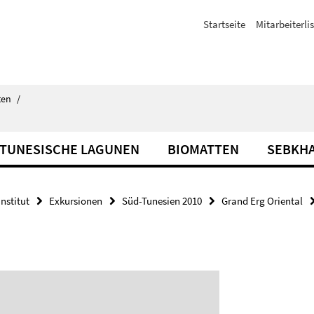
Startseite
Mitarbeiterli
ten
/
TUNESISCHE LAGUNEN
BIOMATTEN
SEBKHA
Institut
Exkursionen
Süd-Tunesien 2010
Grand Erg Oriental