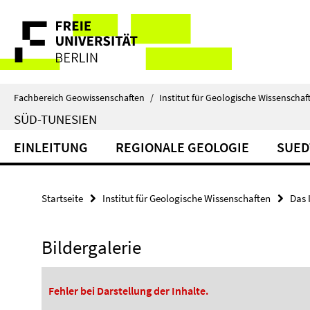
Springe
Service-
direkt
zu
Navigation
Inhalt
Fachbereich Geowissenschaften
/
Institut für Geologische Wissenschaf
SÜD-TUNESIEN
EINLEITUNG
REGIONALE GEOLOGIE
SUED
Startseite
Institut für Geologische Wissenschaften
Das 
Bildergalerie
Fehler bei Darstellung der Inhalte.