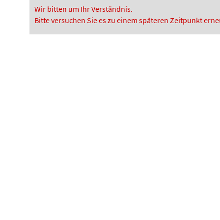
Wir bitten um Ihr Verständnis.
Bitte versuchen Sie es zu einem späteren Zeitpunkt erne