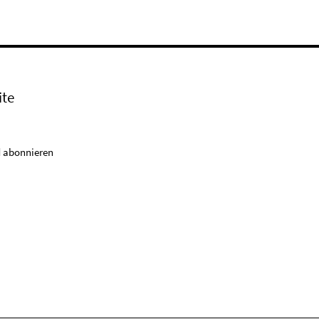
ite
 abonnieren