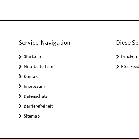
Service-Navigation
Diese Se
Startseite
Drucken
Mitarbeiterliste
RSS-Feed
Kontakt
Impressum
Datenschutz
Barrierefreiheit
Sitemap