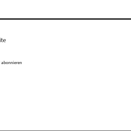
ite
 abonnieren