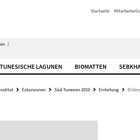
Startseite
Mitarbeiterli
ten
/
TUNESISCHE LAGUNEN
BIOMATTEN
SEBKHA
Institut
Exkursionen
Süd-Tunesien 2010
Einleitung
Bilder