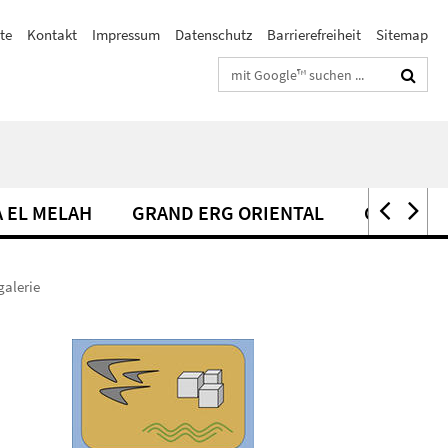
ste
Kontakt
Impressum
Datenschutz
Barrierefreiheit
Sitemap
Suchbegriffe
 EL MELAH
GRAND ERG ORIENTAL
GRUNDW
galerie