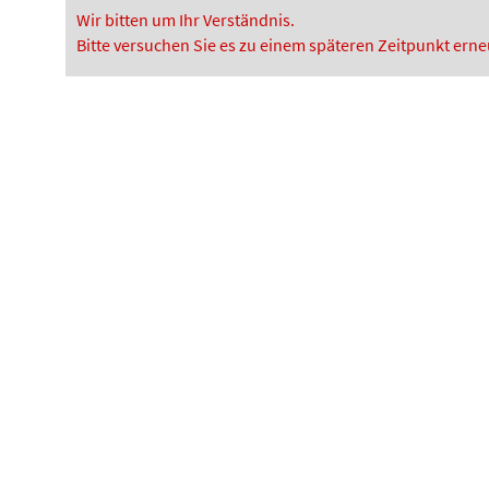
Wir bitten um Ihr Verständnis.
Bitte versuchen Sie es zu einem späteren Zeitpunkt erne