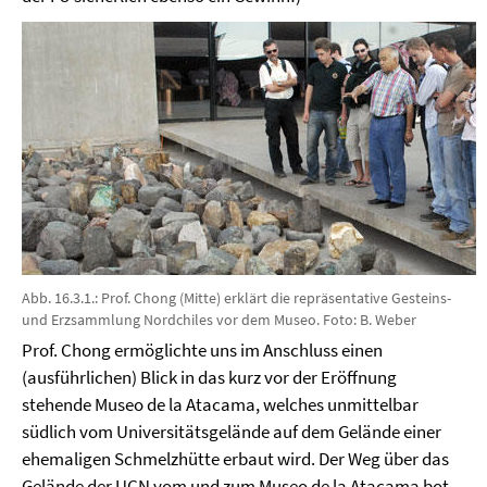
Abb. 16.3.1.: Prof. Chong (Mitte) erklärt die repräsentative Gesteins-
und Erzsammlung Nordchiles vor dem Museo. Foto: B. Weber
Prof. Chong ermöglichte uns im Anschluss einen
(ausführlichen) Blick in das kurz vor der Eröffnung
stehende Museo de la Atacama, welches unmittelbar
südlich vom Universitätsgelände auf dem Gelände einer
ehemaligen Schmelzhütte erbaut wird. Der Weg über das
Gelände der UCN vom und zum Museo de la Atacama bot