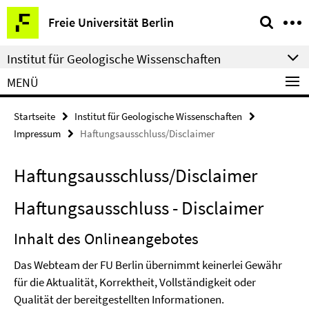
Springe
Service-
Freie Universität Berlin
direkt
Navigation
zu
Institut für Geologische Wissenschaften
Inhalt
MENÜ
Startseite
Institut für Geologische Wissenschaften
Impressum
Haftungsausschluss/Disclaimer
Haftungsausschluss/Disclaimer
Haftungsausschluss - Disclaimer
Inhalt des Onlineangebotes
Das Webteam der FU Berlin übernimmt keinerlei Gewähr
für die Aktualität, Korrektheit, Vollständigkeit oder
Qualität der bereitgestellten Informationen.