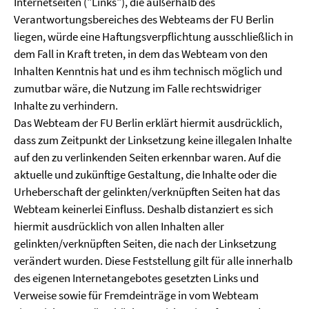
Internetseiten ("Links"), die außerhalb des
Verantwortungsbereiches des Webteams der FU Berlin
liegen, würde eine Haftungsverpflichtung ausschließlich in
dem Fall in Kraft treten, in dem das Webteam von den
Inhalten Kenntnis hat und es ihm technisch möglich und
zumutbar wäre, die Nutzung im Falle rechtswidriger
Inhalte zu verhindern.
Das Webteam der FU Berlin erklärt hiermit ausdrücklich,
dass zum Zeitpunkt der Linksetzung keine illegalen Inhalte
auf den zu verlinkenden Seiten erkennbar waren. Auf die
aktuelle und zukünftige Gestaltung, die Inhalte oder die
Urheberschaft der gelinkten/verknüpften Seiten hat das
Webteam keinerlei Einfluss. Deshalb distanziert es sich
hiermit ausdrücklich von allen Inhalten aller
gelinkten/verknüpften Seiten, die nach der Linksetzung
verändert wurden. Diese Feststellung gilt für alle innerhalb
des eigenen Internetangebotes gesetzten Links und
Verweise sowie für Fremdeinträge in vom Webteam