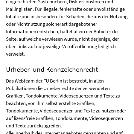
eingerichteten Gästebüchern, Diskussionsforen und
Mailinglisten. Für illegale, fehlerhafte oder unvollständige
Inhalte und insbesondere für Schäden, die aus der Nutzung
oder Nichtnutzung solcherart dargebotener
Informationen entstehen, haftet allein der Anbieter der
Seite, auf welche verwiesen wurde, nicht derjenige, der
über Links auf die jeweilige Veröffentlichung lediglich
verweist.
Urheber- und Kennzeichenrecht
Das Webteam der FU Berlin ist bestrebt, in allen
Publikationen die Urheberrechte der verwendeten
Grafiken, Tondokumente, Videosequenzen und Texte zu
beachten, von ihm selbst erstellte Grafiken,
Tondokumente, Videosequenzen und Texte zu nutzen oder
auf lizenzfreie Grafiken, Tondokumente, Videosequenzen
und Texte zurückzugreifen.
Alle innerhalb des Internetangebotes genannten und ggf.