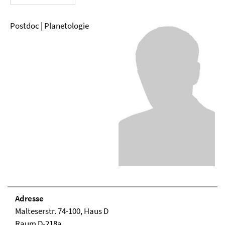
Postdoc | Planetologie
Adresse
Malteserstr. 74-100, Haus D
Raum D-218a