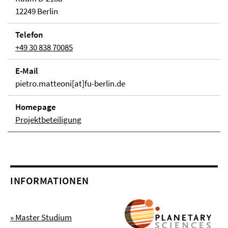
12249 Berlin
Telefon
+49 30 838 70085
E-Mail
pietro.matteoni[at]fu-berlin.de
Homepage
Projektbeteiligung
INFORMATIONEN
» Master Studium