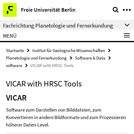
Springe
Service-
Freie Universität Berlin
direkt
Navigation
zu
Fachrichtung Planetologie und Fernerkundung
Inhalt
MENÜ
Startseite
Institut für Geologische Wissenschaften
Planetologie und Fernerkundung
Software & Data
software
VICAR with HRSC Tools
VICAR with HRSC Tools
VICAR
Software zum Darstellen von Bilddateien, zum
Konvertieren in andere Bildformate und zum Prozessieren
höherer Daten-Level.