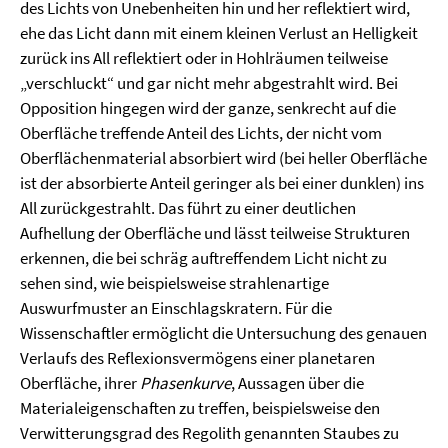
des Lichts von Unebenheiten hin und her reflektiert wird,
ehe das Licht dann mit einem kleinen Verlust an Helligkeit
zurück ins All reflektiert oder in Hohlräumen teilweise
„verschluckt“ und gar nicht mehr abgestrahlt wird. Bei
Opposition hingegen wird der ganze, senkrecht auf die
Oberfläche treffende Anteil des Lichts, der nicht vom
Oberflächenmaterial absorbiert wird (bei heller Oberfläche
ist der absorbierte Anteil geringer als bei einer dunklen) ins
All zurückgestrahlt. Das führt zu einer deutlichen
Aufhellung der Oberfläche und lässt teilweise Strukturen
erkennen, die bei schräg auftreffendem Licht nicht zu
sehen sind, wie beispielsweise strahlenartige
Auswurfmuster an Einschlagskratern. Für die
Wissenschaftler ermöglicht die Untersuchung des genauen
Verlaufs des Reflexionsvermögens einer planetaren
Oberfläche, ihrer
Phasenkurve
, Aussagen über die
Materialeigenschaften zu treffen, beispielsweise den
Verwitterungsgrad des Regolith genannten Staubes zu