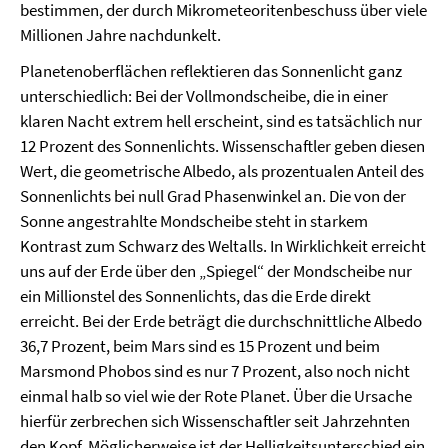
bestimmen, der durch Mikrometeoritenbeschuss über viele
Millionen Jahre nachdunkelt.
Planetenoberflächen reflektieren das Sonnenlicht ganz
unterschiedlich: Bei der Vollmondscheibe, die in einer
klaren Nacht extrem hell erscheint, sind es tatsächlich nur
12 Prozent des Sonnenlichts. Wissenschaftler geben diesen
Wert, die geometrische Albedo, als prozentualen Anteil des
Sonnenlichts bei null Grad Phasenwinkel an. Die von der
Sonne angestrahlte Mondscheibe steht in starkem
Kontrast zum Schwarz des Weltalls. In Wirklichkeit erreicht
uns auf der Erde über den „Spiegel“ der Mondscheibe nur
ein Millionstel des Sonnenlichts, das die Erde direkt
erreicht. Bei der Erde beträgt die durchschnittliche Albedo
36,7 Prozent, beim Mars sind es 15 Prozent und beim
Marsmond Phobos sind es nur 7 Prozent, also noch nicht
einmal halb so viel wie der Rote Planet. Über die Ursache
hierfür zerbrechen sich Wissenschaftler seit Jahrzehnten
den Kopf. Möglicherweise ist der Helligkeitsunterschied ein