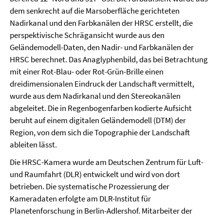
dem senkrecht auf die Marsoberfläche gerichteten
Nadirkanal und den Farbkanälen der HRSC erstellt, die
perspektivische Schrägansicht wurde aus den
Geländemodell-Daten, den Nadir- und Farbkanälen der
HRSC berechnet. Das Anaglyphenbild, das bei Betrachtung
mit einer Rot-Blau- oder Rot-Grün-Brille einen
dreidimensionalen Eindruck der Landschaft vermittelt,
wurde aus dem Nadirkanal und den Stereokanälen
abgeleitet. Die in Regenbogenfarben kodierte Aufsicht
beruht auf einem digitalen Geländemodell (DTM) der
Region, von dem sich die Topographie der Landschaft
ableiten lässt.
Die HRSC-Kamera wurde am Deutschen Zentrum für Luft-
und Raumfahrt (DLR) entwickelt und wird von dort
betrieben. Die systematische Prozessierung der
Kameradaten erfolgte am DLR-Institut für
Planetenforschung in Berlin-Adlershof. Mitarbeiter der