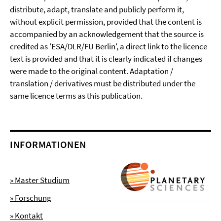
distribute, adapt, translate and publicly perform it,
without explicit permission, provided that the content is
accompanied by an acknowledgement that the source is
credited as 'ESA/DLR/FU Berlin', a direct link to the licence
text is provided and that it is clearly indicated if changes
were made to the original content. Adaptation /
translation / derivatives must be distributed under the
same licence terms as this publication.
INFORMATIONEN
» Master Studium
» Forschung
» Kontakt