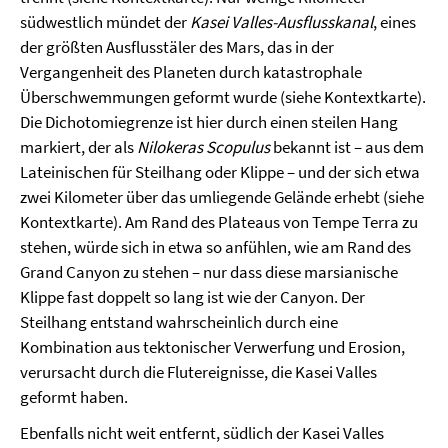
südwestlich mündet der
Kasei Valles-Ausflusskanal
, eines
der größten Ausflusstäler des Mars, das in der
Vergangenheit des Planeten durch katastrophale
Überschwemmungen geformt wurde (siehe Kontextkarte).
Die Dichotomiegrenze ist hier durch einen steilen Hang
markiert, der als
Nilokeras Scopulus
bekannt ist – aus dem
Lateinischen für Steilhang oder Klippe – und der sich etwa
zwei Kilometer über das umliegende Gelände erhebt (siehe
Kontextkarte). Am Rand des Plateaus von Tempe Terra zu
stehen, würde sich in etwa so anfühlen, wie am Rand des
Grand Canyon zu stehen – nur dass diese marsianische
Klippe fast doppelt so lang ist wie der Canyon. Der
Steilhang entstand wahrscheinlich durch eine
Kombination aus tektonischer Verwerfung und Erosion,
verursacht durch die Flutereignisse, die Kasei Valles
geformt haben.
Ebenfalls nicht weit entfernt, südlich der Kasei Valles