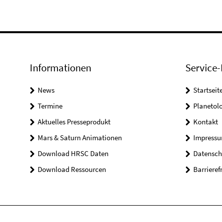
Informationen
Service-
News
Startseit
Termine
Planetol
Aktuelles Presseprodukt
Kontakt
Mars & Saturn Animationen
Impress
Download HRSC Daten
Datensch
Download Ressourcen
Barrieref