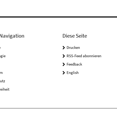
Navigation
Diese Seite
e
Drucken
ogie
RSS-Feed abonnieren
Feedback
um
English
utz
reiheit