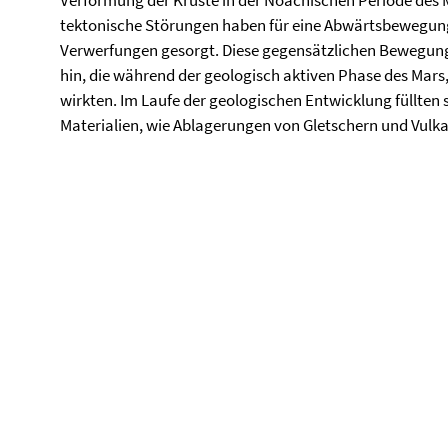
Verformung der Kruste in der Noachischen Periode des M
tektonische Störungen haben für eine Abwärtsbewegung
Verwerfungen gesorgt. Diese gegensätzlichen Bewegung
hin, die während der geologisch aktiven Phase des Mars, 
wirkten. Im Laufe der geologischen Entwicklung füllten 
Materialien, wie Ablagerungen von Gletschern und Vulk