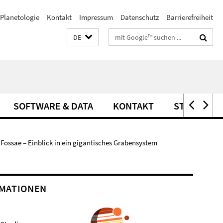
Planetologie
Kontakt
Impressum
Datenschutz
Barrierefreiheit
Suchbegriffe
DE
SOFTWARE & DATA
KONTAKT
STELLEN
Fossae – Einblick in ein gigantisches Grabensystem
MATIONEN