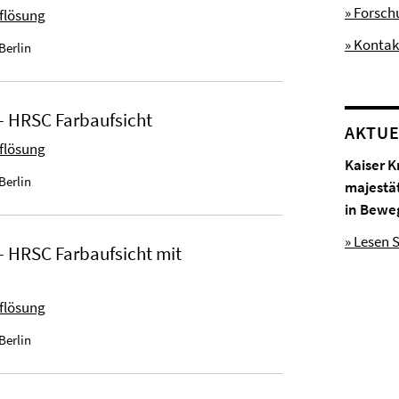
» Forsc
uflösung
» Kontak
Berlin
- HRSC Farbaufsicht
AKTUE
uflösung
Kaiser K
Berlin
majestä
in Bewe
» Lesen S
 HRSC Farbaufsicht mit
uflösung
Berlin