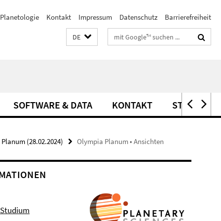
Planetologie
Kontakt
Impressum
Datenschutz
Barrierefreiheit
Suchbegriffe
DE
SOFTWARE & DATA
KONTAKT
STELLEN
 Planum (28.02.2024)
Olympia Planum • Ansichten
MATIONEN
 Studium