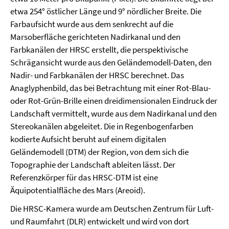
etwa 254° östlicher Länge und 9° nördlicher Breite. Die
Farbaufsicht wurde aus dem senkrecht auf die
Marsoberfläche gerichteten Nadirkanal und den
Farbkanälen der HRSC erstellt, die perspektivische
Schrägansicht wurde aus den Geländemodell-Daten, den
Nadir- und Farbkanälen der HRSC berechnet. Das
Anaglyphenbild, das bei Betrachtung mit einer Rot-Blau-
oder Rot-Grün-Brille einen dreidimensionalen Eindruck der
Landschaft vermittelt, wurde aus dem Nadirkanal und den
Stereokanälen abgeleitet. Die in Regenbogenfarben
kodierte Aufsicht beruht auf einem digitalen
Geländemodell (DTM) der Region, von dem sich die
Topographie der Landschaft ableiten lässt. Der
Referenzkörper für das HRSC-DTM ist eine
Äquipotentialfläche des Mars (Areoid).
Die HRSC-Kamera wurde am Deutschen Zentrum für Luft-
und Raumfahrt (DLR) entwickelt und wird von dort