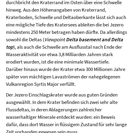
durchbricht den Kraterrand im Osten über eine Schwelle
hinweg. Aus den Höhenangaben von Kraterrand,
Kraterboden, Schwelle und Deltaoberkante lässt sich auch
eine mögliche Tiefe des Kratersees ableiten die bei Jezero
mindestens 250 Meter betragen haben dürfte. Da allerdings
sowohl die Deltas (
Viewpoint
Delta basement and Delta
top
), als auch die Schwelle am Ausflusstal nach Ende der
Wasseraktivität vor etwa 3,8 Milliarden Jahren stark
erodiert wurden, ist die eine minimale Wassertiefe.
Darüber hinaus wurde der Krater etwa 300 Millionen Jahre
später von mächtigen Lavaströmen der nahegelegenen
Vulkanregion Syrtis Major verfüllt.
Der Jezero Einschlagskrater wurde aus guten Gründen
ausgewählt. In dem Krater befinden sich zwei sehr alte
Flussdeltas, in deren Ablagerungen zahlreicher
wasserhaltiger Minerale entdeckt wurden: ein Beweis
dafür, dass dort Wasser in flüssigem Zustand für sehr lange
Zeit vorhanden gewesen sein muss.