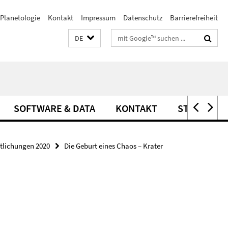
Planetologie
Kontakt
Impressum
Datenschutz
Barrierefreiheit
Suchbegriffe
DE
SOFTWARE & DATA
KONTAKT
STELLEN
ntlichungen 2020
Die Geburt eines Chaos – Krater