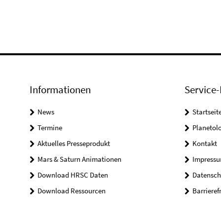
Informationen
Service-
News
Startseit
Termine
Planetol
Aktuelles Presseprodukt
Kontakt
Mars & Saturn Animationen
Impress
Download HRSC Daten
Datensch
Download Ressourcen
Barrieref