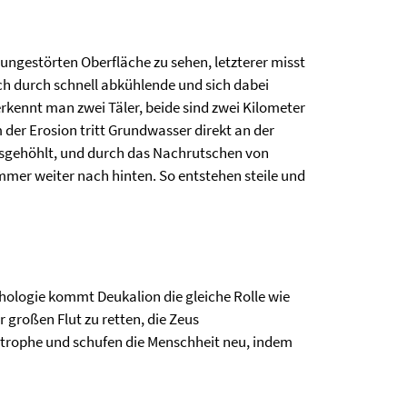
v ungestörten Oberfläche zu sehen, letzterer misst
ch durch schnell abkühlende und sich dabei
ennt man zwei Täler, beide sind zwei Kilometer
m der Erosion tritt Grundwasser direkt an der
ausgehöhlt, und durch das Nachrutschen von
mer weiter nach hinten. So entstehen steile und
hologie kommt Deukalion die gleiche Rolle wie
 großen Flut zu retten, die Zeus
strophe und schufen die Menschheit neu, indem