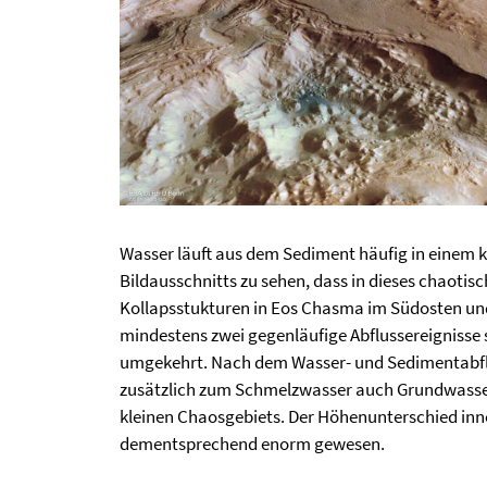
Wasser läuft aus dem Sediment häufig in einem k
Bildausschnitts zu sehen, dass in dieses chaotis
Kollapsstukturen in Eos Chasma im Südosten und
mindestens zwei gegenläufige Abflussereignisse 
umgekehrt. Nach dem Wasser- und Sedimentabfluss
zusätzlich zum Schmelzwasser auch Grundwasser
kleinen Chaosgebiets. Der Höhenunterschied inne
dementsprechend enorm gewesen.