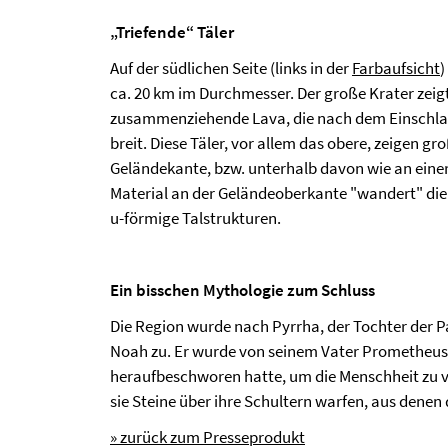
„Triefende“ Täler
Auf der südlichen Seite (links in der
Farbaufsicht
)
ca. 20 km im Durchmesser. Der große Krater zeig
zusammenziehende Lava, die nach dem Einschlag,
breit. Diese Täler, vor allem das obere, zeigen g
Geländekante, bzw. unterhalb davon wie an eine
Material an der Geländeoberkante "wandert" die
u-förmige Talstrukturen.
Ein bisschen Mythologie zum Schluss
Die Region wurde nach Pyrrha, der Tochter der P
Noah zu. Er wurde von seinem Vater Prometheus au
heraufbeschworen hatte, um die Menschheit zu v
sie Steine über ihre Schultern warfen, aus dene
» zurück zum Presseprodukt