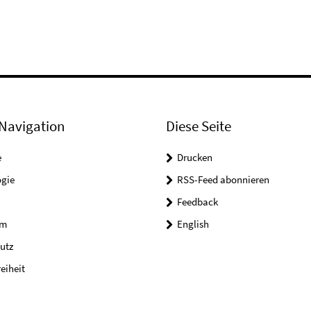
Navigation
Diese Seite
e
Drucken
ogie
RSS-Feed abonnieren
Feedback
um
English
utz
reiheit