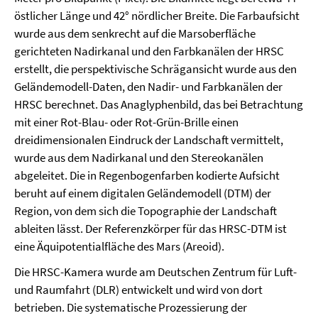
östlicher Länge und 42° nördlicher Breite. Die Farbaufsicht
wurde aus dem senkrecht auf die Marsoberfläche
gerichteten Nadirkanal und den Farbkanälen der HRSC
erstellt, die perspektivische Schrägansicht wurde aus den
Geländemodell-Daten, den Nadir- und Farbkanälen der
HRSC berechnet. Das Anaglyphenbild, das bei Betrachtung
mit einer Rot-Blau- oder Rot-Grün-Brille einen
dreidimensionalen Eindruck der Landschaft vermittelt,
wurde aus dem Nadirkanal und den Stereokanälen
abgeleitet. Die in Regenbogenfarben kodierte Aufsicht
beruht auf einem digitalen Geländemodell (DTM) der
Region, von dem sich die Topographie der Landschaft
ableiten lässt. Der Referenzkörper für das HRSC-DTM ist
eine Äquipotentialfläche des Mars (Areoid).
Die HRSC-Kamera wurde am Deutschen Zentrum für Luft-
und Raumfahrt (DLR) entwickelt und wird von dort
betrieben. Die systematische Prozessierung der