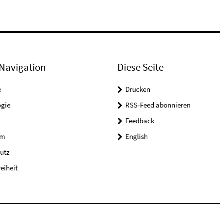
Navigation
Diese Seite
e
Drucken
ogie
RSS-Feed abonnieren
Feedback
um
English
utz
reiheit