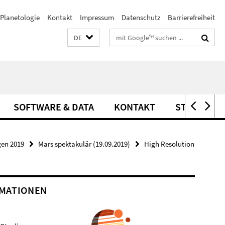
Planetologie
Kontakt
Impressum
Datenschutz
Barrierefreiheit
Suchbegriffe
DE
SOFTWARE & DATA
KONTAKT
STELLEN
gen 2019
Mars spektakulär (19.09.2019)
High Resolution
MATIONEN