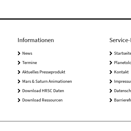
Informationen
Service-
News
Startseit
Termine
Planetol
Aktuelles Presseprodukt
Kontakt
Mars & Saturn Animationen
Impress
Download HRSC Daten
Datensch
Download Ressourcen
Barrieref