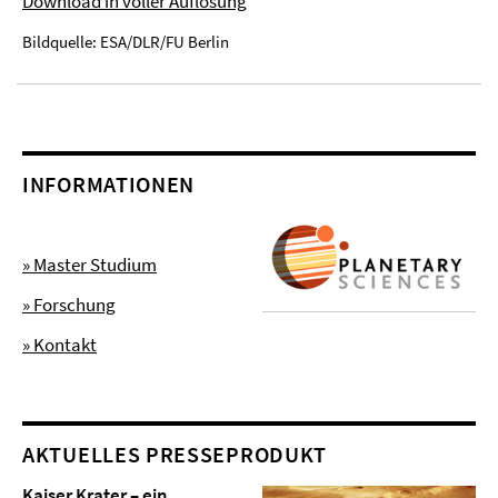
Download in voller Auflösung
Bildquelle: ESA/DLR/FU Berlin
INFORMATIONEN
» Master Studium
» Forschung
» Kontakt
AKTUELLES PRESSEPRODUKT
Kaiser Krater – ein