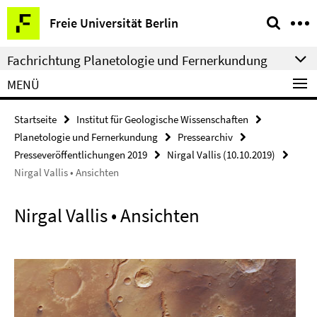
Springe
Service-
Freie Universität Berlin
direkt
Navigation
zu
Fachrichtung Planetologie und Fernerkundung
Inhalt
MENÜ
Startseite
Institut für Geologische Wissenschaften
Planetologie und Fernerkundung
Pressearchiv
Presseveröffentlichungen 2019
Nirgal Vallis (10.10.2019)
Nirgal Vallis • Ansichten
Nirgal Vallis • Ansichten