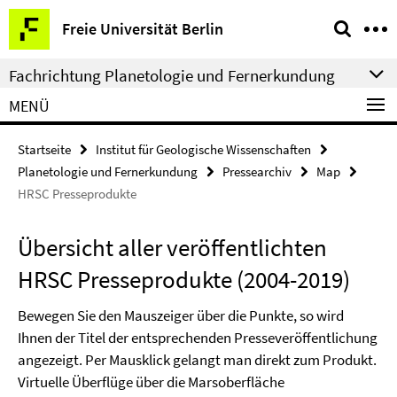
Springe
Service-
Freie Universität Berlin
direkt
Navigation
zu
Fachrichtung Planetologie und Fernerkundung
Inhalt
MENÜ
Startseite
Institut für Geologische Wissenschaften
Planetologie und Fernerkundung
Pressearchiv
Map
HRSC Presseprodukte
Übersicht aller veröffentlichten
HRSC Presseprodukte (2004-2019)
Bewegen Sie den Mauszeiger über die Punkte, so wird
Ihnen der Titel der entsprechenden Presseveröffentlichung
angezeigt. Per Mausklick gelangt man direkt zum Produkt.
Virtuelle Überflüge über die Marsoberfläche