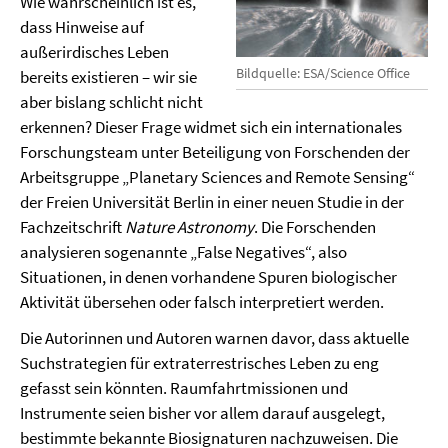
Wie wahrscheinlich ist es,
dass Hinweise auf
außerirdisches Leben
Bildquelle: ESA/Science Office
bereits existieren – wir sie
aber bislang schlicht nicht
erkennen? Dieser Frage widmet sich ein internationales
Forschungsteam unter Beteiligung von Forschenden der
Arbeitsgruppe „Planetary Sciences and Remote Sensing“
der Freien Universität Berlin in einer neuen Studie in der
Fachzeitschrift
Nature Astronomy
. Die Forschenden
analysieren sogenannte „False Negatives“, also
Situationen, in denen vorhandene Spuren biologischer
Aktivität übersehen oder falsch interpretiert werden.
Die Autorinnen und Autoren warnen davor, dass aktuelle
Suchstrategien für extraterrestrisches Leben zu eng
gefasst sein könnten. Raumfahrtmissionen und
Instrumente seien bisher vor allem darauf ausgelegt,
bestimmte bekannte Biosignaturen nachzuweisen. Die