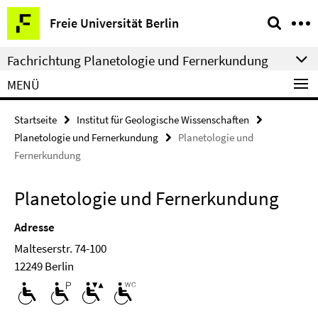
Springe
Service-
Freie Universität Berlin
direkt
Navigation
zu
Fachrichtung Planetologie und Fernerkundung
Inhalt
MENÜ
Startseite
Institut für Geologische Wissenschaften
Planetologie und Fernerkundung
Planetologie und
Fernerkundung
Planetologie und Fernerkundung
Adresse
Malteserstr. 74-100
12249 Berlin