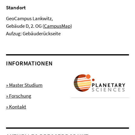
Standort
GeoCampus Lankwitz,
Gebäude D, 2. OG (
CampusMap
)
Aufzug: Gebäuderückseite
INFORMATIONEN
» Master Studium
» Forschung
» Kontakt