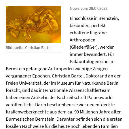
News vom 28.07.2022
Einschlüsse in Bernstein,
besonders perfekt
erhaltene filigrane
Arthropoden
(Gliederfüßer), werden
Bildquelle: Christian Bartel
immer bewundert. Für
Paläontologen sind im
Bernstein gefangene Arthropoden wichtige Zeugen
vergangener Epochen. Christian Bartel, Doktorand an der
Freien Universität, der im Museum für Naturkunde Berlin
forscht, und das internationale Wissenschaftlerteam
haben einen Artikel in der Fachzeitschrift Palaeoworld
veröffentlicht. Darin beschreiben sie vier neuentdeckte
Krallenweberknechte aus dem ca. 99 Millionen Jahre alten
Burmesischen Bernstein. Darunter befinden sich die ersten
fossilen Nachweise für die heute noch lebenden Familien