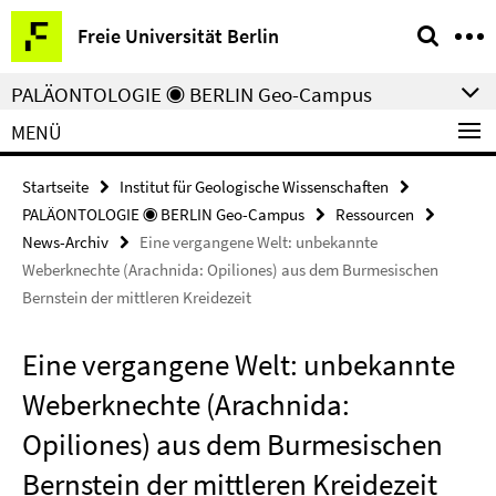
Springe
Service-
Freie Universität Berlin
direkt
Navigation
zu
PALÄONTOLOGIE ◉ BERLIN Geo-Campus
Inhalt
MENÜ
Startseite
Institut für Geologische Wissenschaften
PALÄONTOLOGIE ◉ BERLIN Geo-Campus
Ressourcen
News-Archiv
Eine vergangene Welt: unbekannte
Weberknechte (Arachnida: Opiliones) aus dem Burmesischen
Bernstein der mittleren Kreidezeit
Eine vergangene Welt: unbekannte
Weberknechte (Arachnida:
Opiliones) aus dem Burmesischen
Bernstein der mittleren Kreidezeit