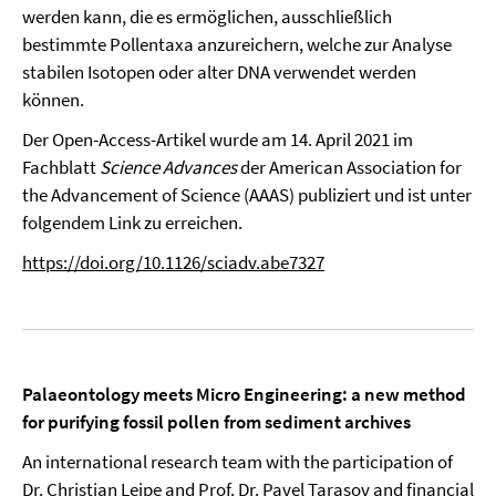
werden kann, die es ermöglichen, ausschließlich
bestimmte Pollentaxa anzureichern, welche zur Analyse
stabilen Isotopen oder alter DNA verwendet werden
können.
Der Open-Access-Artikel wurde am 14. April 2021 im
Fachblatt
Science Advances
der American Association for
the Advancement of Science (AAAS) publiziert und ist unter
folgendem Link zu erreichen.
https://doi.org/10.1126/sciadv.abe7327
Palaeontology meets Micro Engineering: a new method
for purifying fossil pollen from sediment archives
An international research team with the participation of
Dr. Christian Leipe and Prof. Dr. Pavel Tarasov and financial