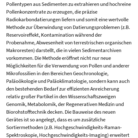
Pollentypen aus Sedimenten zu extrahieren und hochreine
Pollenkonzentrate zu erzeugen, die präzise
Radiokarbondatierungen liefern und somit eine wertvolle
Methode zur Überwindung von Datierungsproblemen (z.B.
Reservoireffekt, Kontamination während der
Probenahme, Abwesenheit von terrestrischen organischen
Makroresten) darstellt, die in vielen Sedimentarchiven
vorkommen. Die Methode eröffnet nicht nur neue
Möglichkeiten für die Verwendung von Pollen und anderer
Mikrofossilien in den Bereichen Geochronologie,
Paläoökologie und Paläoklimatologie, sondern kann auch
den bestehenden Bedarf zur effizienten Anreicherung
relativ großer Partikel in den Wissenschaftszweigen
Genomik, Metabolomik, der Regenerativen Medizin und
Biorohstofftechnik decken. Die Bauweise des neuen
Gerätes ist so angelegt, dass es um zusätzliche
Sortiermethoden (z.B. Hochgeschwindigkeits-Raman-
Spektroskopie, Hochgeschwindigkeits-Imaging) erweitert