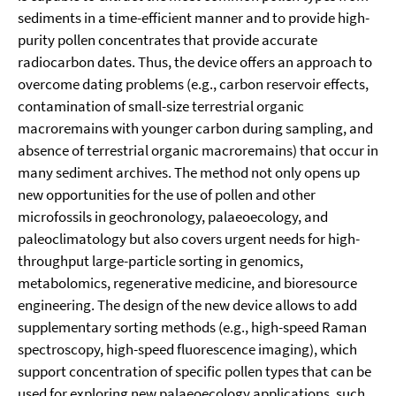
sediments in a time-efficient manner and to provide high-
purity pollen concentrates that provide accurate
radiocarbon dates. Thus, the device offers an approach to
overcome dating problems (e.g., carbon reservoir effects,
contamination of small-size terrestrial organic
macroremains with younger carbon during sampling, and
absence of terrestrial organic macroremains) that occur in
many sediment archives. The method not only opens up
new opportunities for the use of pollen and other
microfossils in geochronology, palaeoecology, and
paleoclimatology but also covers urgent needs for high-
throughput large-particle sorting in genomics,
metabolomics, regenerative medicine, and bioresource
engineering. The design of the new device allows to add
supplementary sorting methods (e.g., high-speed Raman
spectroscopy, high-speed fluorescence imaging), which
support concentration of specific pollen types that can be
used for exploring new palaeoecology applications, such