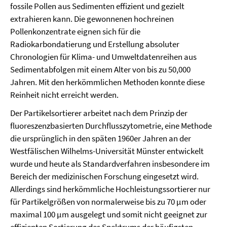
fossile Pollen aus Sedimenten effizient und gezielt
extrahieren kann. Die gewonnenen hochreinen
Pollenkonzentrate eignen sich für die
Radiokarbondatierung und Erstellung absoluter
Chronologien für Klima- und Umweltdatenreihen aus
Sedimentabfolgen mit einem Alter von bis zu 50,000
Jahren. Mit den herkömmlichen Methoden konnte diese
Reinheit nicht erreicht werden.
Der Partikelsortierer arbeitet nach dem Prinzip der
fluoreszenzbasierten Durchflusszytometrie, eine Methode
die ursprünglich in den späten 1960er Jahren an der
Westfälischen Wilhelms-Universität Münster entwickelt
wurde und heute als Standardverfahren insbesondere im
Bereich der medizinischen Forschung eingesetzt wird.
Allerdings sind herkömmliche Hochleistungssortierer nur
für Partikelgrößen von normalerweise bis zu 70 µm oder
maximal 100 µm ausgelegt und somit nicht geeignet zur