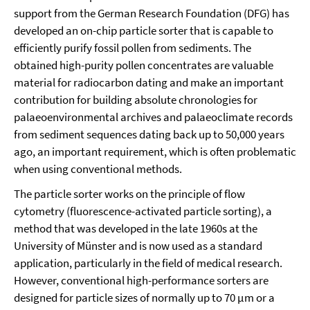
support from the German Research Foundation (DFG) has
developed an on-chip particle sorter that is capable to
efficiently purify fossil pollen from sediments. The
obtained high-purity pollen concentrates are valuable
material for radiocarbon dating and make an important
contribution for building absolute chronologies for
palaeoenvironmental archives and palaeoclimate records
from sediment sequences dating back up to 50,000 years
ago, an important requirement, which is often problematic
when using conventional methods.
The particle sorter works on the principle of flow
cytometry (fluorescence-activated particle sorting), a
method that was developed in the late 1960s at the
University of Münster and is now used as a standard
application, particularly in the field of medical research.
However, conventional high-performance sorters are
designed for particle sizes of normally up to 70 µm or a