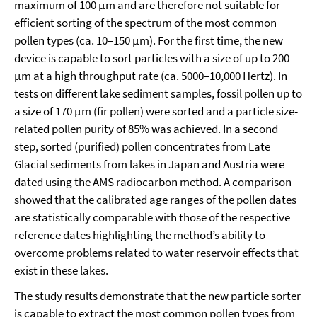
maximum of 100 µm and are therefore not suitable for
efficient sorting of the spectrum of the most common
pollen types (ca. 10–150 µm). For the first time, the new
device is capable to sort particles with a size of up to 200
µm at a high throughput rate (ca. 5000–10,000 Hertz). In
tests on different lake sediment samples, fossil pollen up to
a size of 170 µm (fir pollen) were sorted and a particle size-
related pollen purity of 85% was achieved. In a second
step, sorted (purified) pollen concentrates from Late
Glacial sediments from lakes in Japan and Austria were
dated using the AMS radiocarbon method. A comparison
showed that the calibrated age ranges of the pollen dates
are statistically comparable with those of the respective
reference dates highlighting the method’s ability to
overcome problems related to water reservoir effects that
exist in these lakes.
The study results demonstrate that the new particle sorter
is capable to extract the most common pollen types from