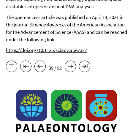
as stable isotopes or ancient DNA analyses.
The open-access article was published on April 14, 2021 in
the journal
Science Advances
of the American Association
for the Advancement of Science (AAAS) and can be reached
under the following link.
https://doi.org/10.1126/sciadv.abe7327
39 / 92