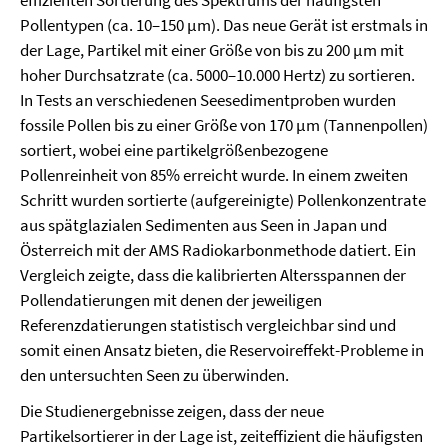
effizienten Sortierung des Spektrums der häufigsten
Pollentypen (ca. 10–150 µm). Das neue Gerät ist erstmals in
der Lage, Partikel mit einer Größe von bis zu 200 µm mit
hoher Durchsatzrate (ca. 5000–10.000 Hertz) zu sortieren.
In Tests an verschiedenen Seesedimentproben wurden
fossile Pollen bis zu einer Größe von 170 µm (Tannenpollen)
sortiert, wobei eine partikelgrößenbezogene
Pollenreinheit von 85% erreicht wurde. In einem zweiten
Schritt wurden sortierte (aufgereinigte) Pollenkonzentrate
aus spätglazialen Sedimenten aus Seen in Japan und
Österreich mit der AMS Radiokarbonmethode datiert. Ein
Vergleich zeigte, dass die kalibrierten Altersspannen der
Pollendatierungen mit denen der jeweiligen
Referenzdatierungen statistisch vergleichbar sind und
somit einen Ansatz bieten, die Reservoireffekt-Probleme in
den untersuchten Seen zu überwinden.
Die Studienergebnisse zeigen, dass der neue
Partikelsortierer in der Lage ist, zeiteffizient die häufigsten