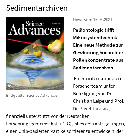
Sedimentarchiven
News vom 16.04.2021
Paläontologie trifft
Mikrosystemtechnik:
Eine neue Methode zur
Gewinnung hochreiner
Pollenkonzentrate aus
Sedimentarchiven
Einem internationalen
Forscherteam unter
Beteiligung von Dr.
Bildquelle: Science Advances
Christian Leipe und Prof.
Dr. Pavel Tarasov,
finanziell unterstützt von der Deutschen
Forschungsgemeinschaft (DFG), ist es erstmals gelungen,
einen Chip-basierten Partikelsortierer zu entwickeln, der