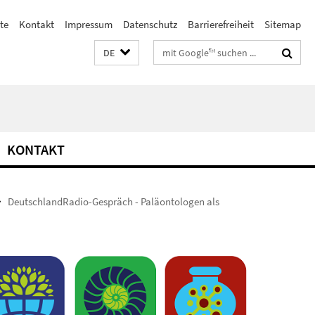
ste
Kontakt
Impressum
Datenschutz
Barrierefreiheit
Sitemap
Suchbegriffe
DE
KONTAKT
DeutschlandRadio-Gespräch - Paläontologen als