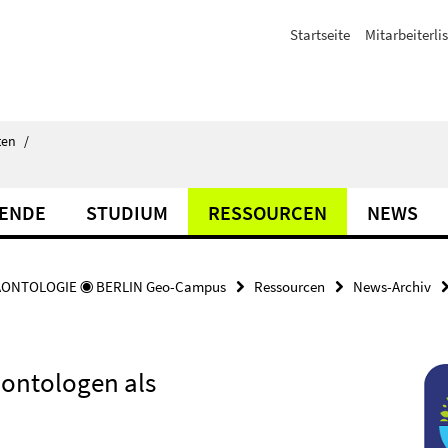
Startseite
Mitarbeiterli
ten
/
TENDE
STUDIUM
RESSOURCEN
NEWS
ÄONTOLOGIE ◉ BERLIN Geo-Campus
Ressourcen
News-Archiv
ontologen als