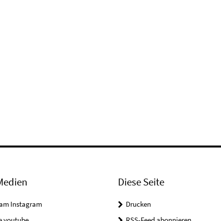
Medien
Diese Seite
ram Instagram
Drucken
e youtube
RSS-Feed abonnieren