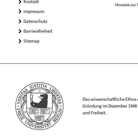
Kontakt
Hinweise zur 
Impressum
Datenschutz
Barrierefreiheit
Sitemap
Das wissenschaftliche Ethos de
Gründung im Dezember 1948 v
und Freiheit.