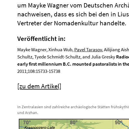
um Mayke Wagner vom Deutschen Archäol
nachweisen, dass es sich bei den in Liu
Vertreter der Nomadenkultur handelte.
Veröffentlicht in:
Mayke Wagner, Xinhua Wub,
Pavel Tarasov
, Ailijiang A
Schultz, Tyede Schmidt-Schultz, and Julia Gresky
Radio
early first millennium B.C. mounted pastoralists in 
2011;108:15733-15738
[zu dem Artikel]
In Zentralasien sind zahlreiche archäologische Stätten frühskyt
und Arzhan.