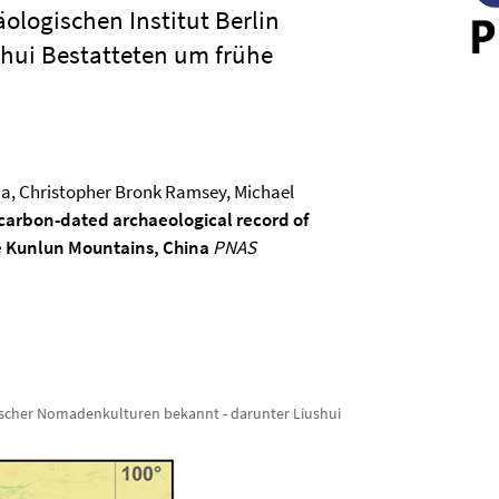
ogischen Institut Berlin
shui Bestatteten um frühe
isha, Christopher Bronk Ramsey, Michael
carbon-dated archaeological record of
the Kunlun Mountains, China
PNAS
hischer Nomadenkulturen bekannt - darunter Liushui