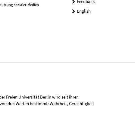
Feedback
Nutzung sozialer Medien
English
r Freien Universität Berlin wird seit ihrer
on drei Werten bestimmt: Wahrheit, Gerechtigkeit