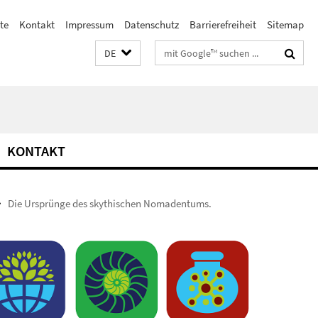
ste
Kontakt
Impressum
Datenschutz
Barrierefreiheit
Sitemap
Suchbegriffe
DE
KONTAKT
Die Ursprünge des skythischen Nomadentums.