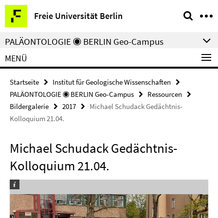
Springe
Service-
Freie Universität Berlin
direkt
Navigation
zu
PALÄONTOLOGIE ◉ BERLIN Geo-Campus
Inhalt
MENÜ
Startseite
Institut für Geologische Wissenschaften
PALÄONTOLOGIE ◉ BERLIN Geo-Campus
Ressourcen
Bildergalerie
2017
Michael Schudack Gedächtnis-
Kolloquium 21.04.
Michael Schudack Gedächtnis-
Kolloquium 21.04.