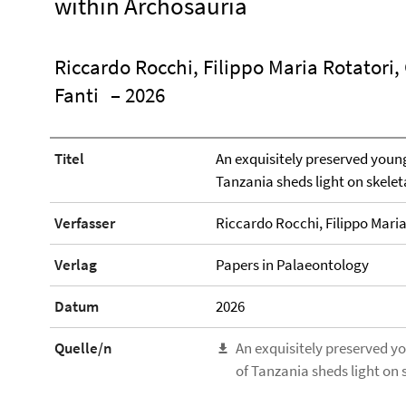
within Archosauria
Riccardo Rocchi, Filippo Maria Rotatori, 
Fanti
– 2026
Titel
An exquisitely preserved youn
Tanzania sheds light on skelet
Verfasser
Riccardo Rocchi, Filippo Maria 
Verlag
Papers in Palaeontology
Datum
2026
Quelle/n
An exquisitely preserved y
of Tanzania sheds light on 