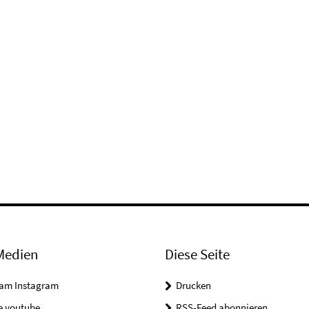
Medien
Diese Seite
ram Instagram
Drucken
e youtube
RSS-Feed abonnieren