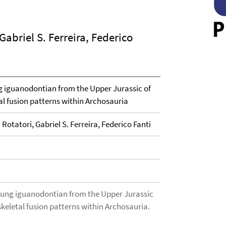
Gabriel S. Ferreira, Federico
g iguanodontian from the Upper Jurassic of
al fusion patterns within Archosauria
Rotatori, Gabriel S. Ferreira, Federico Fanti
oung iguanodontian from the Upper Jurassic
skeletal fusion patterns within Archosauria.