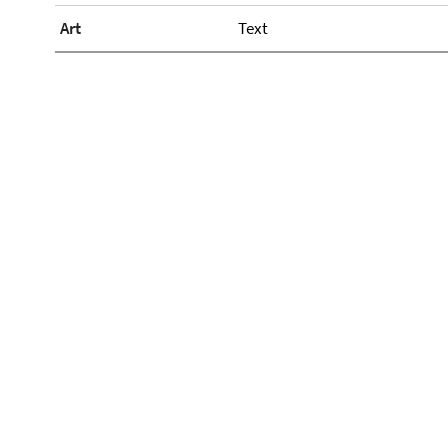
Art
Text