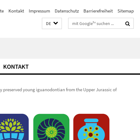
ste
Kontakt
Impressum
Datenschutz
Barrierefreiheit
Sitemap
Suchbegriffe
DE
KONTAKT
ly preserved young iguanodontian from the Upper Jurassic of