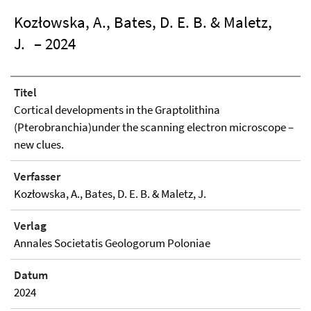
Kozłowska, A., Bates, D. E. B. & Maletz,
J.
– 2024
Titel
Cortical developments in the Graptolithina
(Pterobranchia)under the scanning electron microscope –
new clues.
Verfasser
Kozłowska, A., Bates, D. E. B. & Maletz, J.
Verlag
Annales Societatis Geologorum Poloniae
Datum
2024