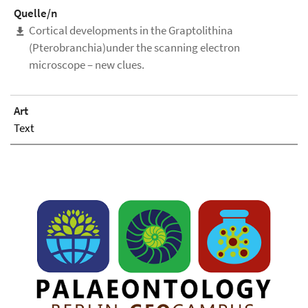
Quelle/n
Cortical developments in the Graptolithina
(Pterobranchia)under the scanning electron
microscope – new clues.
Art
Text