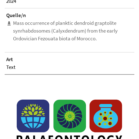
2024
Quelle/n
Mass occurrence of planktic dendroid graptolite
synrhabdosomes (Calyxdendrum) from the early
Ordovician Fezouata biota of Morocco.
Art
Text