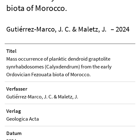
biota of Morocco.
Gutiérrez-Marco, J. C. & Maletz, J.
– 2024
Titel
Mass occurrence of planktic dendroid graptolite
synrhabdosomes (Calyxdendrum) from the early
Ordovician Fezouata biota of Morocco.
Verfasser
Gutiérrez-Marco, J. C. & Maletz, J.
Verlag
Geologica Acta
Datum